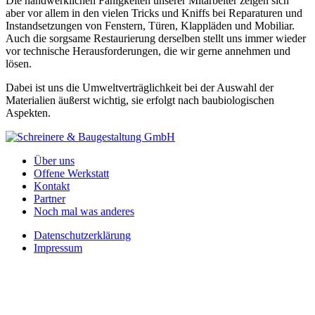
Die handwerklichen Fähigkeiten unserer Mitarbeiter zeigen sich
aber vor allem in den vielen Tricks und Kniffs bei Reparaturen und
Instandsetzungen von Fenstern, Türen, Klappläden und Mobiliar.
Auch die sorgsame Restaurierung derselben stellt uns immer wieder
vor technische Herausforderungen, die wir gerne annehmen und
lösen.
Dabei ist uns die Umweltverträglichkeit bei der Auswahl der
Materialien äußerst wichtig, sie erfolgt nach baubiologischen
Aspekten.
Über uns
Offene Werkstatt
Kontakt
Partner
Noch mal was anderes
Datenschutzerklärung
Impressum