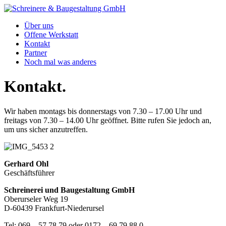
Über uns
Offene Werkstatt
Kontakt
Partner
Noch mal was anderes
Kontakt.
Wir haben montags bis donnerstags von 7.30 – 17.00 Uhr und
freitags von 7.30 – 14.00 Uhr geöffnet. Bitte rufen Sie jedoch an,
um uns sicher anzutreffen.
Gerhard Ohl
Geschäftsführer
Schreinerei und Baugestaltung GmbH
Oberurseler Weg 19
D-60439 Frankfurt-Niederursel
Tel: 069 – 57 78 79 oder 0172 – 69 79 88 0